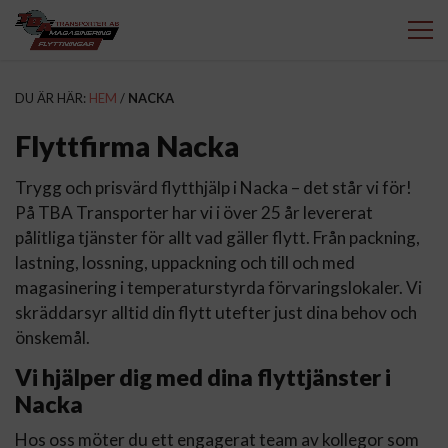
DU ÄR HÄR:
HEM
/
NACKA
Flyttfirma Nacka
Trygg och prisvärd flytthjälp i Nacka – det står vi för!
På TBA Transporter har vi i över 25 år levererat
pålitliga tjänster för allt vad gäller flytt. Från packning,
lastning, lossning, uppackning och till och med
magasinering i temperaturstyrda förvaringslokaler. Vi
skräddarsyr alltid din flytt utefter just dina behov och
önskemål.
Vi hjälper dig med dina flyttjänster i
Nacka
Hos oss möter du ett engagerat team av kollegor som