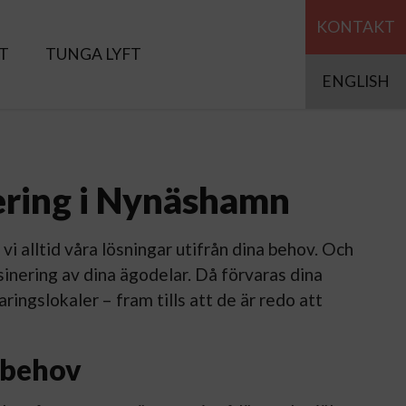
KONTAKT
T
TUNGA LYFT
ENGLISH
ring i Nynäshamn
vi alltid våra lösningar utifrån dina behov. Och
inering av dina ägodelar. Då förvaras dina
ringslokaler – fram tills att de är redo att
 behov