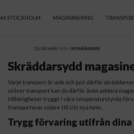
RMA STOCKHOLM
MAGASINERING
TRANSPOR
DU ÄR HÄR:
HEM
/
NYNÄSHAMN
Skräddarsydd magasine
Varje transport är unik och just därför skräddarsyr 
utöver transport kan du därför även addera magas
tillhörigheter tryggt i våra temperaturstyrda förva
transporteras vidare till sitt nya hem.
Trygg förvaring utifrån dina